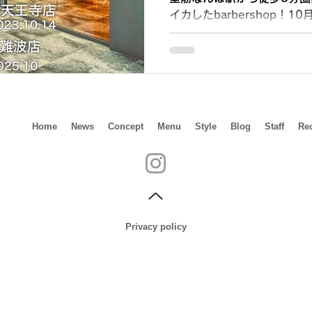
イカしたbarbershop！10月
shop 刈部倶楽舞（カリブ
2店舗目をオープン...
Home
News
Concept
Menu
Style
Blog
Staff
Rec
Privacy policy