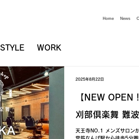
Home
News
C
STYLE
WORK
2025年8月22日
【NEW OPEN！
刈部倶楽舞 難波
天王寺NO.1 メンズサロン
堂筋なんば駅から徒歩5分圏