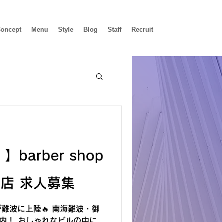
oncept
Menu
Style
Blog
Staff
Recruit
】barber shop
店 求人募集
が難波に上陸🔥 南海難波・御
内！ おしゃれなビルの中に