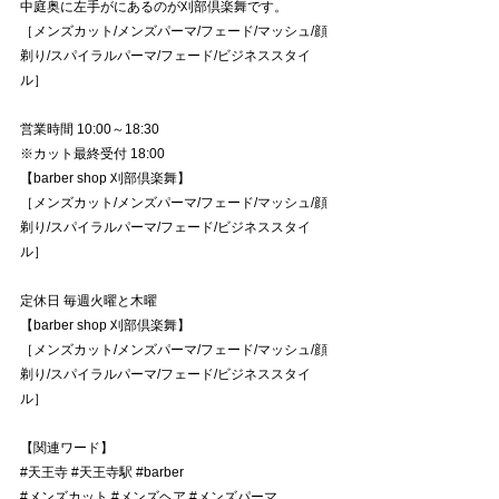
中庭奥に左手がにあるのが刈部倶楽舞です。
［メンズカット/メンズパーマ/フェード/マッシュ/顔
剃り/スパイラルパーマ/フェード/ビジネススタイ
ル］
営業時間 10:00～18:30
※カット最終受付 18:00
【barber shop 刈部倶楽舞】
［メンズカット/メンズパーマ/フェード/マッシュ/顔
剃り/スパイラルパーマ/フェード/ビジネススタイ
ル］
定休日 毎週火曜と木曜
【barber shop 刈部倶楽舞】
［メンズカット/メンズパーマ/フェード/マッシュ/顔
剃り/スパイラルパーマ/フェード/ビジネススタイ
ル］
【関連ワード】
#天王寺
#天王寺駅
#barber
#メンズカット
#メンズヘア
#メンズパーマ