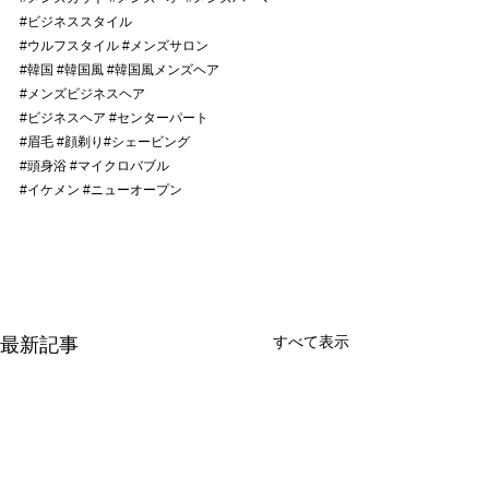
#ビジネススタイル
#ウルフスタイル
#メンズサロン
#韓国
#韓国風
#韓国風メンズヘア
#メンズビジネスヘア
#ビジネスヘア
#センターパート
#眉毛
#顔剃り
#シェービング
#頭身浴
#マイクロバブル
#イケメン
#ニューオープン
すべて表示
最新記事