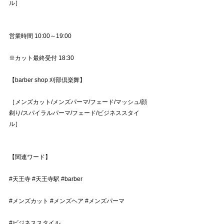
ル］
営業時間 10:00～19:00
※カット最終受付 18:30
【barber shop 刈部倶楽舞】
［メンズカット/メンズパーマ/フェード/マッシュ/顔
剃り/スパイラルパーマ/フェード/ビジネススタイ
ル］
【関連ワード】
#天王寺
#天王寺駅
#barber
#メンズカット
#メンズヘア
#メンズパーマ
#ビジネススタイル