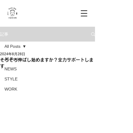
記事
All Posts
2024年8月28日
All Posts
そろそろ伸ばし始めますか？全力サポートしま
す
NEWS
STYLE
WORK