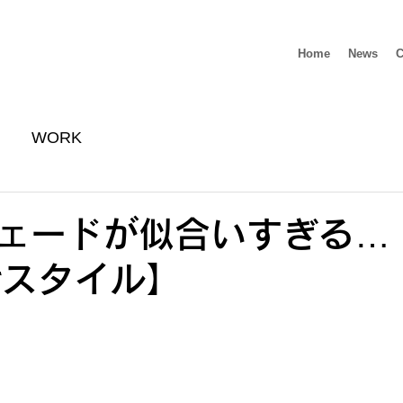
Home
News
C
WORK
ェードが似合いすぎる…
erスタイル】