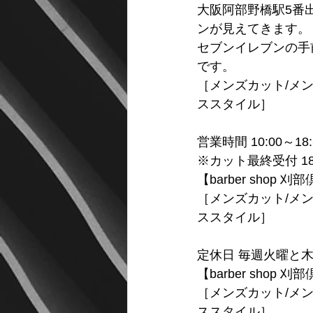
大阪阿部野橋駅5番
ンが見えてきます。
セブンイレブンの手
です。
［メンズカット/メン
ススタイル］
営業時間 10:00～18:
※カット最終受付 18
【barber shop 
［メンズカット/メン
ススタイル］
定休日 毎週火曜と
【barber shop 
［メンズカット/メン
ススタイル］