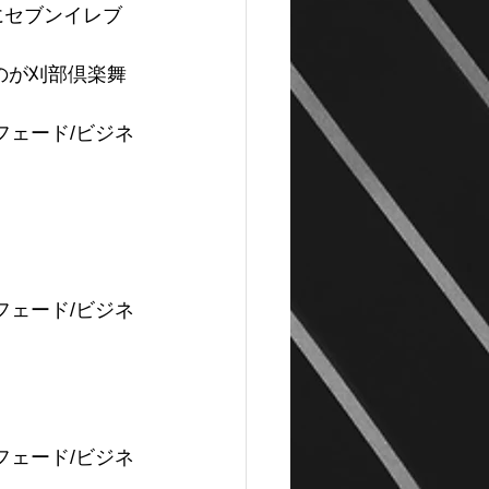
にセブンイレブ
のが刈部倶楽舞
フェード/ビジネ
フェード/ビジネ
フェード/ビジネ