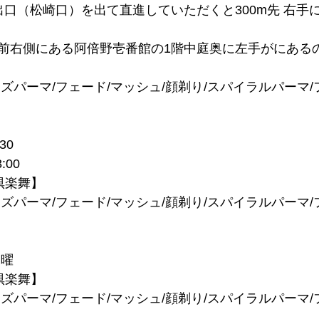
出口（松崎口）を出て直進していただくと300m先 右手
前右側にある阿倍野壱番館の1階中庭奥に左手がにある
ズパーマ/フェード/マッシュ/顔剃り/スパイラルパーマ/
30
:00
刈部倶楽舞】
ズパーマ/フェード/マッシュ/顔剃り/スパイラルパーマ/
木曜
刈部倶楽舞】
ズパーマ/フェード/マッシュ/顔剃り/スパイラルパーマ/