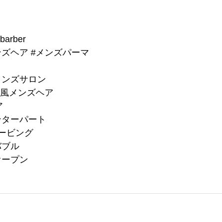
barber
ンズヘア
#メンズパーマ
メンズサロン
国風メンズヘア
ア
ンターパート
ービング
バブル
オープン