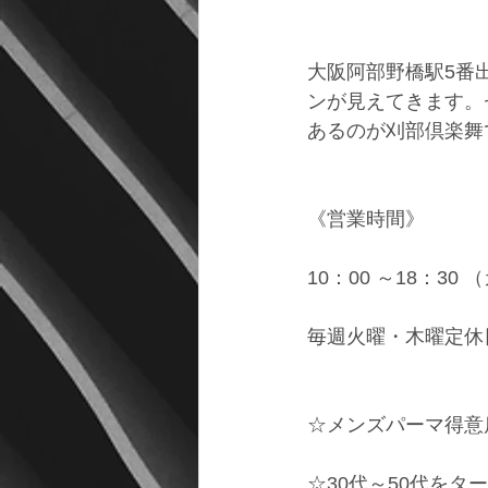
大阪阿部野橋駅5番
ンが見えてきます。
あるのが刈部倶楽舞
《営業時間》
10：00 ～18：30
毎週火曜・木曜定休
☆メンズパーマ得意
☆30代～50代をタ