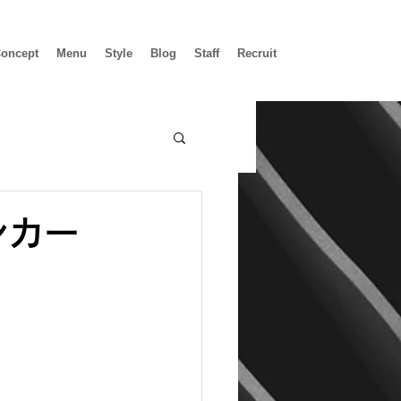
oncept
Menu
Style
Blog
Staff
Recruit
ンカー