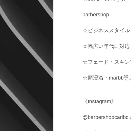
barbershop
☆ビジネススタイル
☆幅広い年代に対応
☆フェード・スキン
☆頭浸浴・marbb導
《Instagram》
@barbershopcaribcl