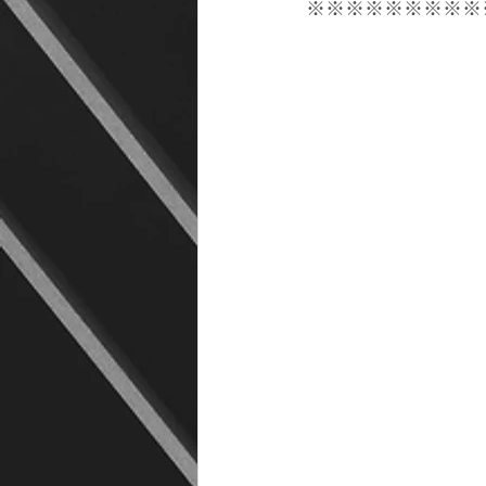
※※※※※※※※※