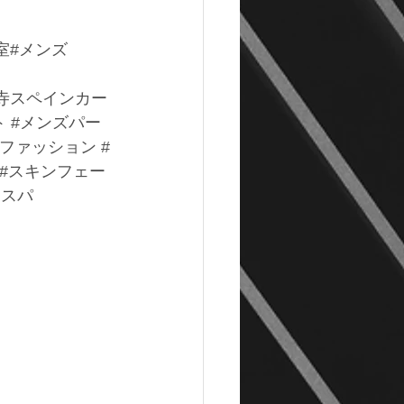
室
#メンズ
寺スペインカー
 
#メンズパー
ズファッション
#
#スキンフェー
ドスパ