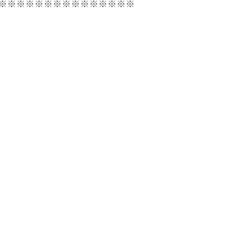
※※※※※※※※※※※※※※※