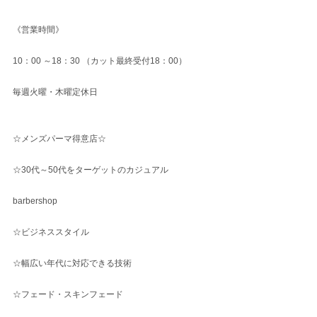
《営業時間》
10：00 ～18：30 （カット最終受付18：00）
毎週火曜・木曜定休日
☆メンズパーマ得意店☆
☆30代～50代をターゲットのカジュアル
barbershop
☆ビジネススタイル
☆幅広い年代に対応できる技術
☆フェード・スキンフェード