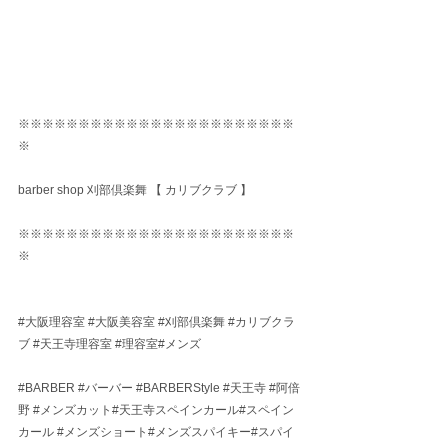
※※※※※※※※※※※※※※※※※※※※※※※
※
barber shop 刈部倶楽舞 【 カリブクラブ 】
※※※※※※※※※※※※※※※※※※※※※※※
※
#大阪理容室
#大阪美容室
#刈部倶楽舞
#カリブクラ
ブ
#天王寺理容室
#理容室
#メンズ
#BARBER
#バーバー
#BARBERStyle
#天王寺
#阿倍
野
#メンズカット
#天王寺スペインカール#スペイン
カール 
#メンズショート
#メンズスパイキー#スパイ