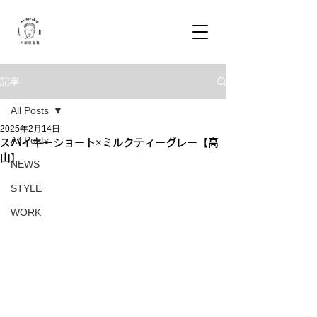
記事
All Posts
2025年2月14日
All Posts
スパイキーショート×ミルクティーグレー【高
山】
NEWS
STYLE
WORK