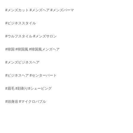
#メンズカット
#メンズヘア
#メンズパーマ
#ビジネススタイル
#ウルフスタイル
#メンズサロン
#韓国
#韓国風
#韓国風メンズヘア
#メンズビジネスヘア
#ビジネスヘア
#センターパート
#眉毛
#顔剃り
#シェービング
#頭身浴
#マイクロバブル
#イケメン