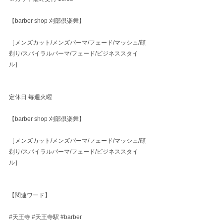
【barber shop 刈部倶楽舞】
［メンズカット/メンズパーマ/フェード/マッシュ/顔
剃り/スパイラルパーマ/フェード/ビジネススタイ
ル］
定休日 毎週火曜
【barber shop 刈部倶楽舞】
［メンズカット/メンズパーマ/フェード/マッシュ/顔
剃り/スパイラルパーマ/フェード/ビジネススタイ
ル］
【関連ワード】
#天王寺
#天王寺駅
#barber