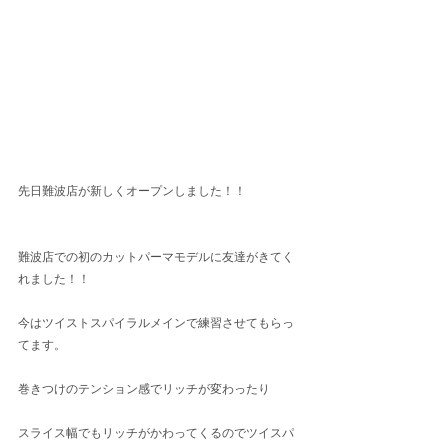
先日難波店が新しくオープンしました！！
難波店での初のカットパーマモデルに友達がきてく
れました！！
今はツイストスパイラルメインで練習させてもらっ
てます。
巻きつけのテンション感でリッチが変わったり
スライス幅でもリッチがかわってくるのでツイスパ