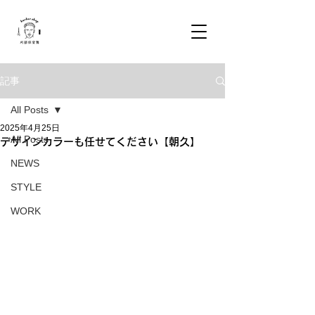
記事
All Posts
2025年4月25日
All Posts
デザインカラーも任せてください【朝久】
NEWS
STYLE
WORK