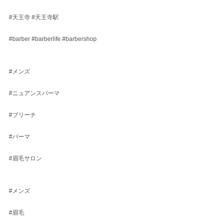
#天王寺
#天王寺駅
#barber
#barberlife
#barbershop
#メンズ
#ニュアンスパーマ
#ブリーチ
#パーマ
#眉毛サロン
#メンズ
#眉毛