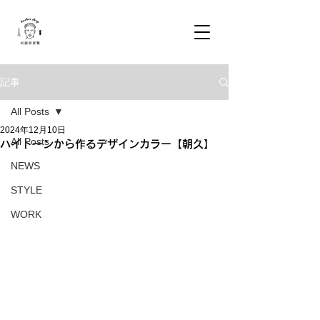
記事
All Posts
2024年12月10日
All Posts
ハイトーンから作るデザインカラー【朝久】
NEWS
STYLE
WORK