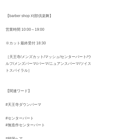
【barber shop 刈部倶楽舞】
営業時間 10:00～19:00
※カット最終受付 18:30
［天王寺/メンズカット/マッシュ/センターパート/ウ
ルフ/メンズパーマ/パーマ/ニュアンスパーマ/ツイス
トスパイラル］
【関連ワード】
#天王寺ダウンパーマ
#センターパート
#無造作センターパート
#韓国ヘア