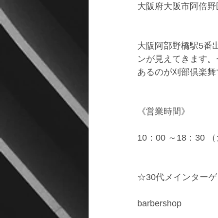
大阪府大阪市阿倍野区松
大阪阿部野橋駅5番
ンが見えてきます。
あるのが刈部倶楽舞
《営業時間》
10：00 ～18：30
☆30代メインター
barbershop