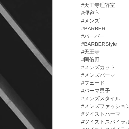
#天王寺理容室
#理容室
#メンズ
#BARBER
#バーバー
#BARBERStyle
#天王寺
#阿倍野
#メンズカット
#メンズパーマ
#フェード
#パーマ男子
#メンズスタイル
#メンズファッショ
#ツイストパーマ
#ツイストスパイラ