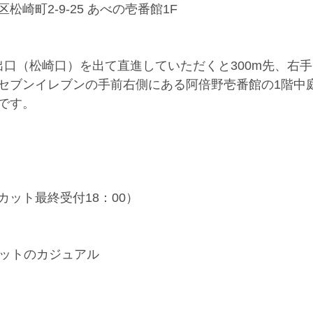
崎町2-9-25 あべの壱番館1F
出口（松崎口）を出て直進していただくと300m先、右
セブンイレブンの手前右側にある阿倍野壱番館の1階中
です。
 （カット最終受付18：00）
ゲットのカジュアル