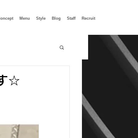
oncept
Menu
Style
Blog
Staff
Recruit
す☆