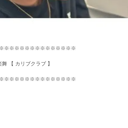
※※※※※※※※※※※※※※※
部倶楽舞 【 カリブクラブ 】
※※※※※※※※※※※※※※※