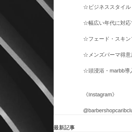
☆ビジネススタイル
☆幅広い年代に対応
☆フェード・スキン
☆メンズパーマ得意
☆頭浸浴・marbb導
《Instagram》
@barbershopcaribcl
最新記事