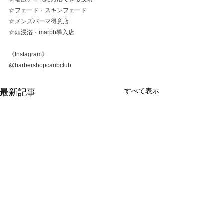
☆フェード・スキンフェード
☆メンズパーマ得意店
☆頭浸浴・marbb導入店
《Instagram》
@barbershopcaribclub
すべて表示
最新記事