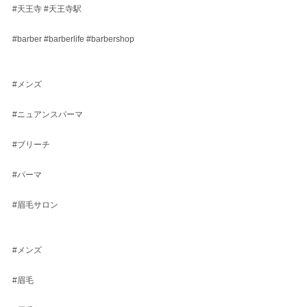
#天王寺
#天王寺駅
#barber
#barberlife
#barbershop
#メンズ
#ニュアンスパーマ
#ブリーチ
#パーマ
#眉毛サロン
#メンズ
#眉毛