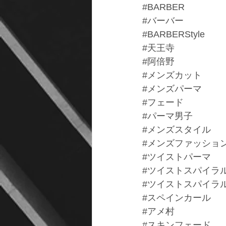
#BARBER
#バーバー
#BARBERStyle
#天王寺
#阿倍野
#メンズカット
#メンズパーマ
#フェード
#パーマ男子
#メンズスタイル
#メンズファッショ
#ツイストパーマ
#ツイストスパイラ
#ツイストスパイラ
#スペインカール
#アメ村
#スキンフェード