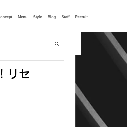
oncept
Menu
Style
Blog
Staff
Recruit
！リセ