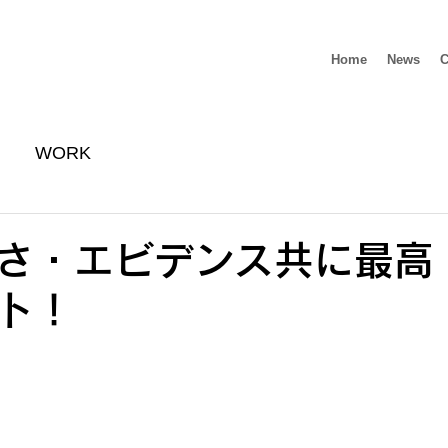
Home
News
C
WORK
さ・エビデンス共に最高
ト！