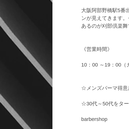
大阪阿部野橋駅5番
ンが見えてきます。
あるのが刈部倶楽舞
《営業時間》
10：00 ～19：00
☆メンズパーマ得意
☆30代～50代をタ
barbershop