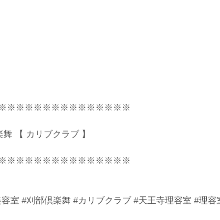
※※※※※※※※※※※※※※※
部倶楽舞 【 カリブクラブ 】
※※※※※※※※※※※※※※※
美容室
#刈部倶楽舞
#カリブクラブ
#天王寺理容室
#理容