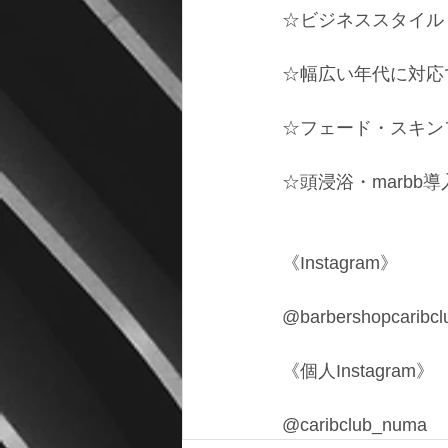
☆ビジネススタイル
☆幅広い年代に対応
☆フェード・スキン
☆頭浸浴・marbb導
《Instagram》
@barbershopcaribcl
《個人Instagram》
@caribclub_numa