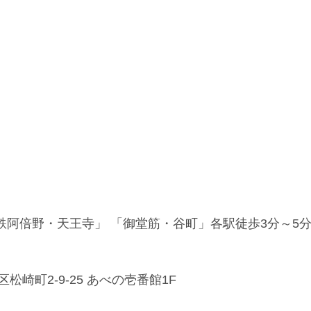
近鉄阿倍野・天王寺」 「御堂筋・谷町」各駅徒歩3分～5
崎町2-9-25 あべの壱番館1F