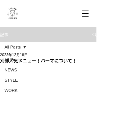
記事
All Posts
2023年12月18日
All Posts
刈部人気メニュー！パーマについて！
NEWS
STYLE
WORK