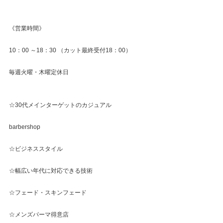
《営業時間》
10：00 ～18：30 （カット最終受付18：00）
毎週火曜・木曜定休日
☆30代メインターゲットのカジュアル
barbershop
☆ビジネススタイル
☆幅広い年代に対応できる技術
☆フェード・スキンフェード
☆メンズパーマ得意店