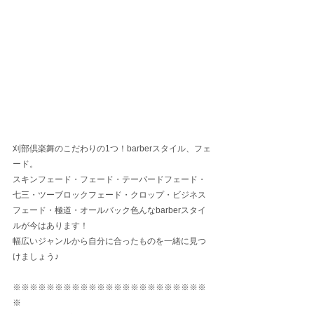
刈部倶楽舞のこだわりの1つ！barberスタイル、フェ
ード。
スキンフェード・フェード・テーパードフェード・
七三・ツーブロックフェード・クロップ・ビジネス
フェード・極道・オールバック色んなbarberスタイ
ルが今はあります！
幅広いジャンルから自分に合ったものを一緒に見つ
けましょう♪
※※※※※※※※※※※※※※※※※※※※※※※
※