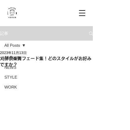
記事
All Posts
2023年11月13日
All Posts
刈部倶楽舞フェード集！どのスタイルがお好み
ですか？
NEWS
STYLE
WORK