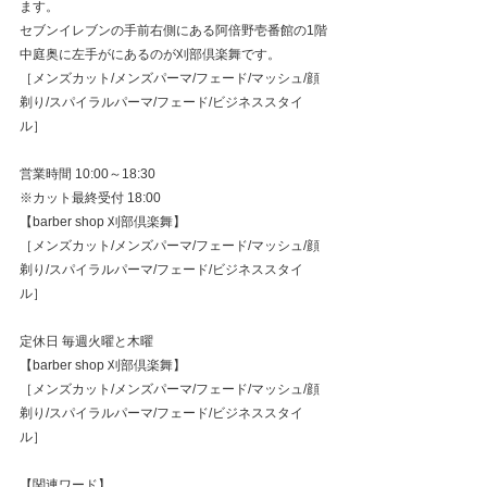
ます。
セブンイレブンの手前右側にある阿倍野壱番館の1階
中庭奥に左手がにあるのが刈部倶楽舞です。
［メンズカット/メンズパーマ/フェード/マッシュ/顔
剃り/スパイラルパーマ/フェード/ビジネススタイ
ル］
営業時間 10:00～18:30
※カット最終受付 18:00
【barber shop 刈部倶楽舞】
［メンズカット/メンズパーマ/フェード/マッシュ/顔
剃り/スパイラルパーマ/フェード/ビジネススタイ
ル］
定休日 毎週火曜と木曜
【barber shop 刈部倶楽舞】
［メンズカット/メンズパーマ/フェード/マッシュ/顔
剃り/スパイラルパーマ/フェード/ビジネススタイ
ル］
【関連ワード】