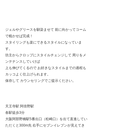
ジェルやグリースを馴染ませて 前に向かってコーム
で梳かせば完成！
スタイリングも楽にできるスタイルになっていま
す。
坊主からクロップにスタイルチェンジして 周りをメ
ンテナンスしていけば
上も伸びてくるので お好きなスタイルまでの過程も
カッコよく仕上げられます。
保存して カウンセリングでご提示ください。
天王寺駅 阿倍野駅
各駅徒歩3分
大阪阿部野橋駅5番出口（松崎口）を出て直進してい
ただくと300m先 右手にセブンイレブンが見えてき