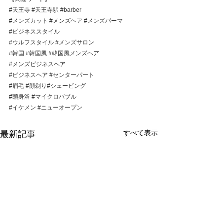
#天王寺
#天王寺駅
#barber
#メンズカット
#メンズヘア
#メンズパーマ
#ビジネススタイル
#ウルフスタイル
#メンズサロン
#韓国
#韓国風
#韓国風メンズヘア
#メンズビジネスヘア
#ビジネスヘア
#センターパート
#眉毛
#顔剃り
#シェービング
#頭身浴
#マイクロバブル
#イケメン
#ニューオープン
すべて表示
最新記事