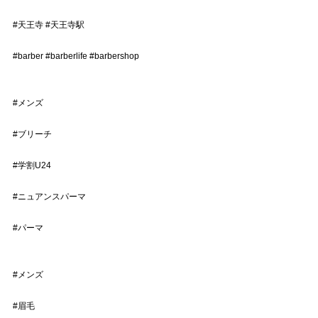
#天王寺
#天王寺駅
#barber
#barberlife
#barbershop
#メンズ
#ブリーチ
#学割U24
#ニュアンスパーマ
#パーマ
#メンズ
#眉毛