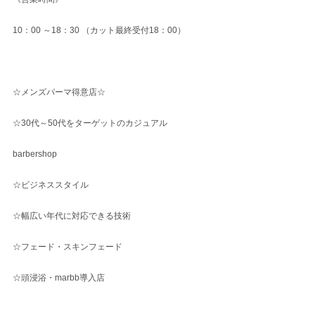
10：00 ～18：30 （カット最終受付18：00）
☆メンズパーマ得意店☆
☆30代～50代をターゲットのカジュアル
barbershop
☆ビジネススタイル
☆幅広い年代に対応できる技術
☆フェード・スキンフェード
☆頭浸浴・marbb導入店