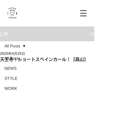
記事
All Posts
2025年4月25日
All Posts
天王寺！ショートスペインカール！【高山】
NEWS
STYLE
WORK