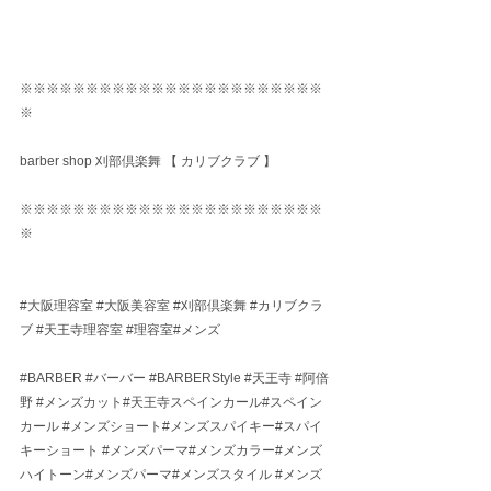
※※※※※※※※※※※※※※※※※※※※※※※
※
barber shop 刈部倶楽舞 【 カリブクラブ 】
※※※※※※※※※※※※※※※※※※※※※※※
※
#大阪理容室
#大阪美容室
#刈部倶楽舞
#カリブクラ
ブ
#天王寺理容室
#理容室
#メンズ
#BARBER
#バーバー
#BARBERStyle
#天王寺
#阿倍
野
#メンズカット
#天王寺スペインカール#スペイン
カール 
#メンズショート
#メンズスパイキー#スパイ
キーショート 
#メンズパーマ
#メンズカラー#メンズ
ハイトーン#メンズパーマ#メンズスタイル 
#メンズ