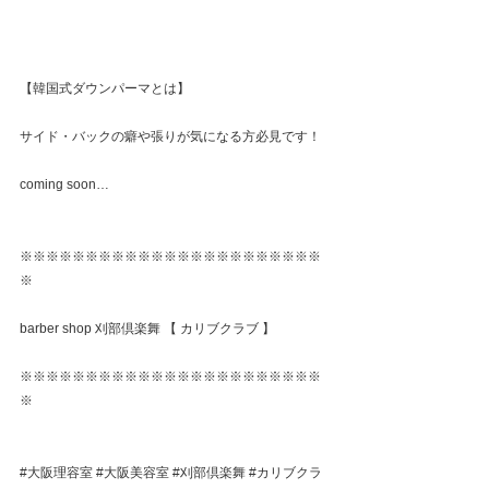
【韓国式ダウンパーマとは】
サイド・バックの癖や張りが気になる方必見です！
coming soon…
※※※※※※※※※※※※※※※※※※※※※※※
※
barber shop 刈部倶楽舞 【 カリブクラブ 】
※※※※※※※※※※※※※※※※※※※※※※※
※
#大阪理容室
#大阪美容室
#刈部倶楽舞
#カリブクラ