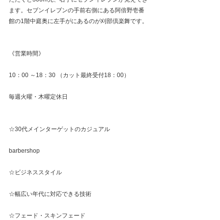
ます。セブンイレブンの手前右側にある阿倍野壱番
館の1階中庭奥に左手がにあるのが刈部倶楽舞です。
《営業時間》
10：00 ～18：30 （カット最終受付18：00）
毎週火曜・木曜定休日
☆30代メインターゲットのカジュアル
barbershop
☆ビジネススタイル
☆幅広い年代に対応できる技術
☆フェード・スキンフェード