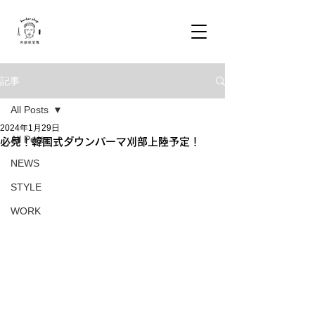
記事
All Posts
2024年1月29日
All Posts
必見！韓国式ダウンパーマ刈部上陸予定！
NEWS
STYLE
WORK