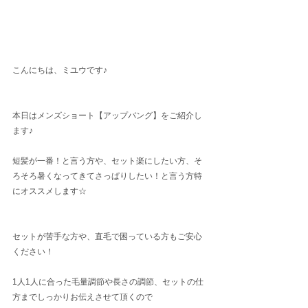
こんにちは、ミユウです♪
本日はメンズショート【アップバング】をご紹介し
ます♪
短髪が一番！と言う方や、セット楽にしたい方、そ
ろそろ暑くなってきてさっぱりしたい！と言う方特
にオススメします☆
セットが苦手な方や、直毛で困っている方もご安心
ください！
1人1人に合った毛量調節や長さの調節、セットの仕
方までしっかりお伝えさせて頂くので