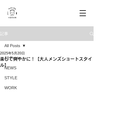
記事
All Posts
2025年5月20日
All Posts
楽して爽やかに！【大人メンズショートスタイ
ル】
NEWS
STYLE
WORK