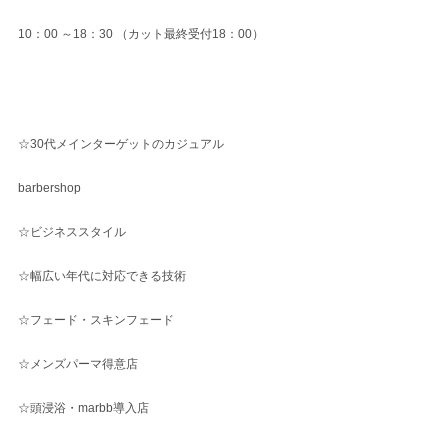
10：00 ～18：30 （カット最終受付18：00）
☆30代メインターゲットのカジュアル
barbershop
☆ビジネススタイル
☆幅広い年代に対応できる技術
☆フェード・スキンフェード
☆メンズパーマ得意店
☆頭浸浴・marbb導入店