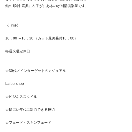
館の1階中庭奥に左手がにあるのが刈部倶楽舞です。
《Time》
10：00 ～18：30 （カット最終受付18：00）
毎週火曜定休日
☆30代メインターゲットのカジュアル
barbershop
☆ビジネススタイル
☆幅広い年代に対応できる技術
☆フェード・スキンフェード