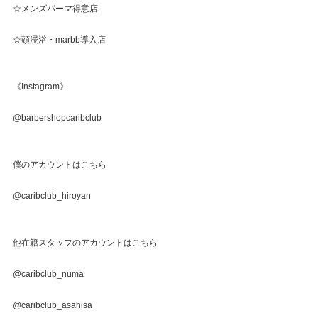
☆メンズパーマ得意店
☆頭浸浴・marbb導入店
《Instagram》
@barbershopcaribclub
僕のアカウントはこちら
@caribclub_hiroyan
他在籍スタッフのアカウントはこちら
@caribclub_numa
@caribclub_asahisa