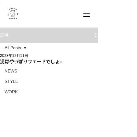
記事
All Posts
2023年12月11日
All Posts
漢はやっぱりフェードでしょ♪
NEWS
STYLE
WORK