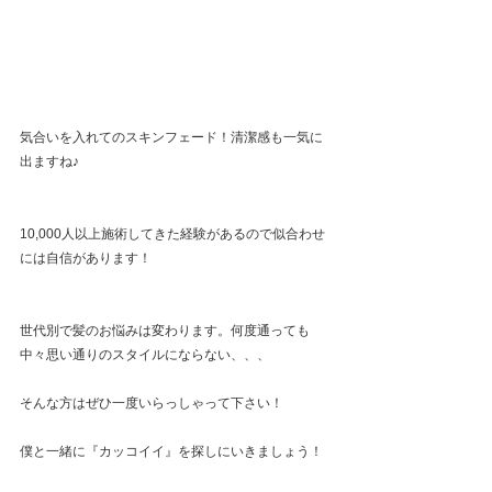
気合いを入れてのスキンフェード！清潔感も一気に
出ますね♪
10,000人以上施術してきた経験があるので似合わせ
には自信があります！
世代別で髪のお悩みは変わります。何度通っても
中々思い通りのスタイルにならない、、、
そんな方はぜひ一度いらっしゃって下さい！
僕と一緒に『カッコイイ』を探しにいきましょう！