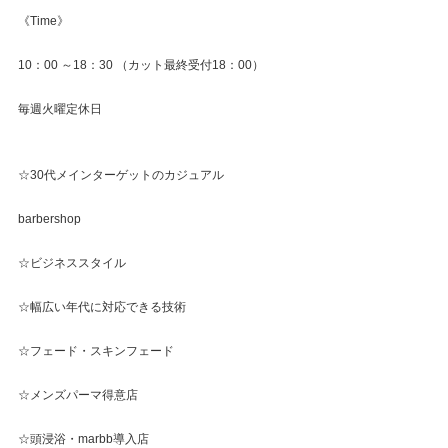
《Time》
10：00 ～18：30 （カット最終受付18：00）
毎週火曜定休日
☆30代メインターゲットのカジュアル
barbershop
☆ビジネススタイル
☆幅広い年代に対応できる技術
☆フェード・スキンフェード
☆メンズパーマ得意店
☆頭浸浴・marbb導入店