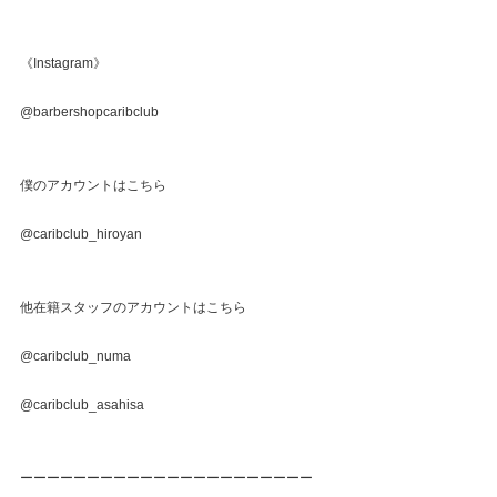
《Instagram》
@barbershopcaribclub
僕のアカウントはこちら
@caribclub_hiroyan
他在籍スタッフのアカウントはこちら
@caribclub_numa
@caribclub_asahisa
ーーーーーーーーーーーーーーーーーーーーーー