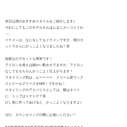
本日は僕のおすすめスタイルをご紹介します♪
それにしてもこのモデルさんほんまにカッコイイわ
～。
イケメンは、なにをしてもイケメンですが、僕のカ
ットでさらにかっこよくなりましたね！笑
短髪なのでセットも簡単です！
アイロンを使えば細かい動きがでますが、アイロン
なしでももちろんかっこよく仕上がります！
スタイリング剤は、んーーーー、クリーム状ワック
スとクールグリースをMIX！ですかね！
スタイリングのアドバイスとしては、横はタイト
に、トップはトゲトゲ？笑
ひし形に作ってあげると、かっこよくなりますよ♪
ぜひ、カウンセリングの際にお使いください！