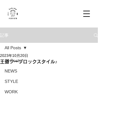
記事
All Posts
2023年10月20日
All Posts
王道ツーブロックスタイル♪
NEWS
STYLE
WORK