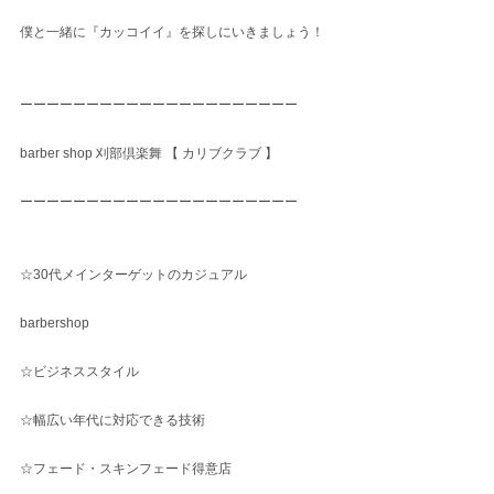
僕と一緒に『カッコイイ』を探しにいきましょう！
ーーーーーーーーーーーーーーーーーーーーー
barber shop 刈部倶楽舞 【 カリブクラブ 】
ーーーーーーーーーーーーーーーーーーーーー
☆30代メインターゲットのカジュアル
barbershop
☆ビジネススタイル
☆幅広い年代に対応できる技術
☆フェード・スキンフェード得意店