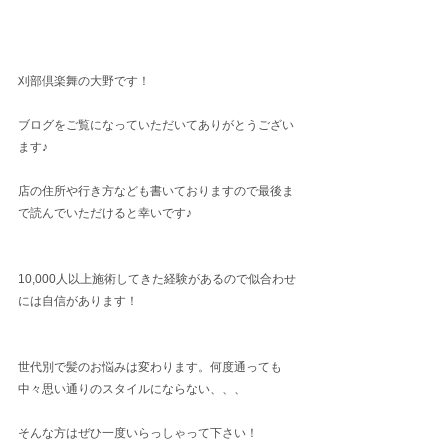
刈部倶楽舞の大野です！
ブログをご覧になっていただいてありがとうござい
ます♪
店の住所や行き方なども書いておりますので最後ま
で読んでいただけると幸いです♪
10,000人以上施術してきた経験があるので似合わせ
には自信があります！
世代別で髪のお悩みは変わります。何度通っても
中々思い通りのスタイルにならない、、、
そんな方はぜひ一度いらっしゃって下さい！