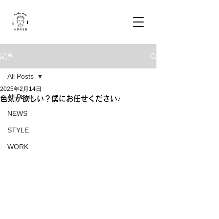
記事
All Posts
2025年2月14日
All Posts
色気が欲しい？僕にお任せください♪
NEWS
STYLE
WORK