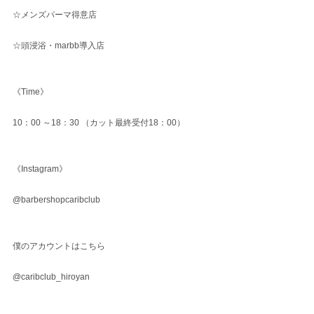
☆メンズパーマ得意店
☆頭浸浴・marbb導入店
《Time》
10：00 ～18：30 （カット最終受付18：00）
《Instagram》
@barbershopcaribclub
僕のアカウントはこちら
@caribclub_hiroyan