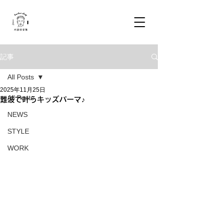
記事
All Posts
2025年11月25日
All Posts
難波で叶うキッズパーマ♪
NEWS
STYLE
WORK