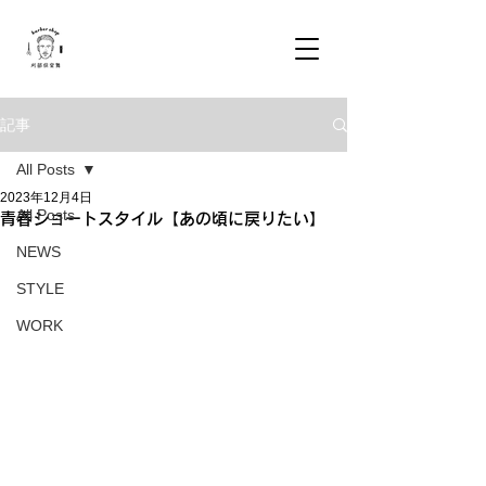
記事
All Posts
2023年12月4日
All Posts
青春ショートスタイル【あの頃に戻りたい】
NEWS
STYLE
WORK