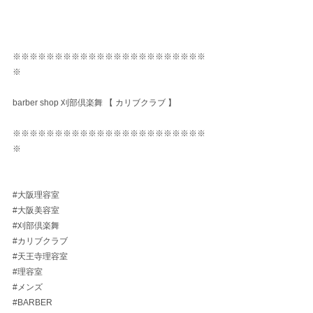
※※※※※※※※※※※※※※※※※※※※※※※
※
barber shop 刈部倶楽舞 【 カリブクラブ 】
※※※※※※※※※※※※※※※※※※※※※※※
※
#大阪理容室
#大阪美容室
#刈部倶楽舞
#カリブクラブ
#天王寺理容室
#理容室
#メンズ
#BARBER