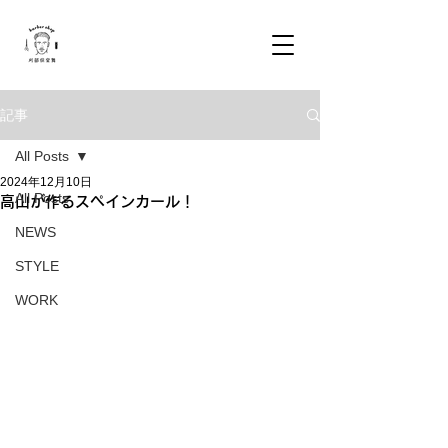
記事
All Posts
2024年12月10日
All Posts
高山が作るスペインカール！
NEWS
STYLE
WORK