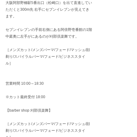
大阪阿部野橋駅5番出口（松崎口）を出て直進してい
ただくと300m先 右手にセブンイレブンが見えてき
ます。
セブンイレブンの手前右側にある阿倍野壱番館の1階
中庭奥に左手がにあるのが刈部倶楽舞です。
［メンズカット/メンズパーマ/フェード/マッシュ/顔
剃り/スパイラルパーマ/フェード/ビジネススタイ
ル］
営業時間 10:00～18:30
※カット最終受付 18:00
【barber shop 刈部倶楽舞】
［メンズカット/メンズパーマ/フェード/マッシュ/顔
剃り/スパイラルパーマ/フェード/ビジネススタイ