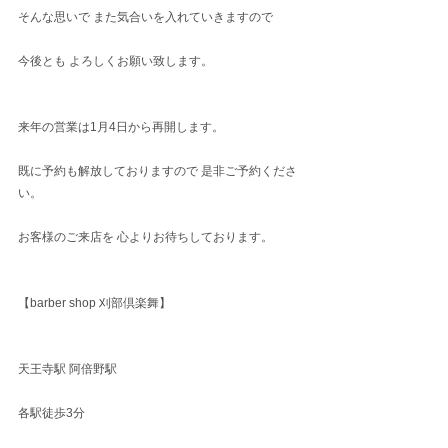
そんな思いで また気合いを入れていきますので
今後とも よろしくお願い致します。
来年の営業は1月4日から再開します。
既に予約も解放しておりますので 是非ご予約くださ
い。
お客様のご来店を 心よりお待ちしております。
【barber shop 刈部倶楽舞】
天王寺駅 阿倍野駅
各駅徒歩3分