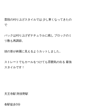
普段の刈り上げスタイルでは 少し寒くなってきたの
で
バックは刈り上げずナチュラルに残し ブロックのミ
リ数も再調節。
頭の形が綺麗に見えるようカットしました。
ストレートでもカールをつけても雰囲気の出る 最強
スタイルです！
天王寺駅 阿倍野駅
各駅徒歩3分