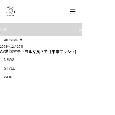
記事
All Posts
2023年12月29日
All Posts
A/W はナチュラルな長さで【束感マッシュ】
NEWS
STYLE
WORK