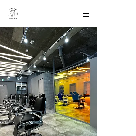
Barber shop
CARIB CLUB
TENNOJI OPEN 10:00~18:30
NAMBA OPEN 10:00~21:00