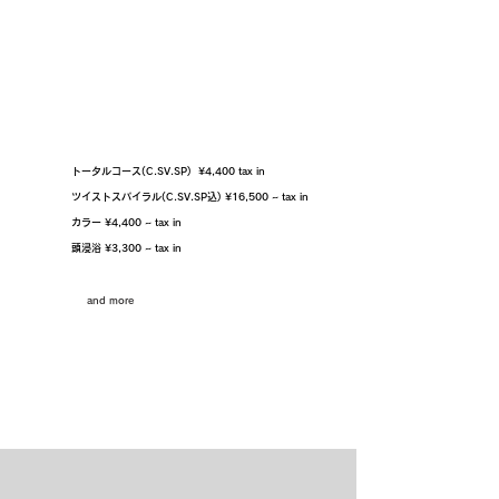
Menu
トータルコース(C.SV.SP) ¥4,400 tax in
ツイストスパイラル(C.SV.SP込) ¥16,500 ~ tax in
カラー ¥4,400 ~
tax in
頭浸浴 ¥3,300 ~
tax in
and more