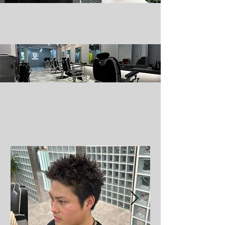
CARIB CLUB
CARIB CLUB
Blog