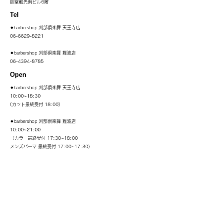
御堂筋光明ビル6階
Tel
⚫︎barbershop 刈部倶楽舞 天王寺店
06-6629-8221
⚫︎barbershop 刈部倶楽舞 難波店
06-4394-8785
Open
⚫︎barbershop 刈部倶楽舞 天王寺店
10:00~18:30
(カット最終受付 18:00)
⚫︎barbershop 刈部倶楽舞 難波店
10:00~21:00​
（カラー最終受付 17:30~18:00
メンズパーマ 最終受付 17:00~17:30）