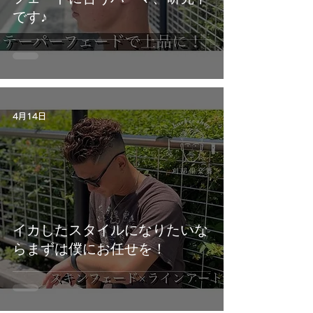
です♪
4月14日
イカしたスタイルになりたいな
らまずは僕にお任せを！