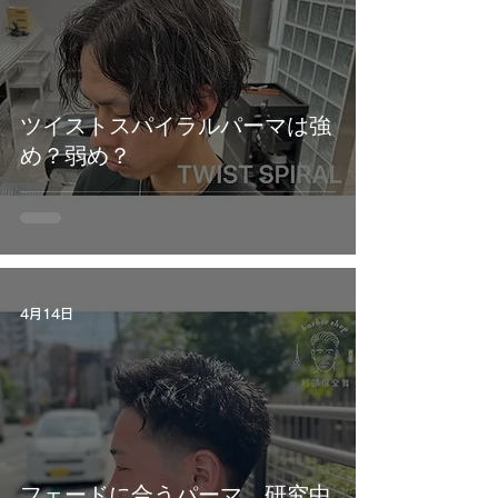
ツイストスパイラルパーマは強
め？弱め？
4月14日
フェードに合うパーマ、研究中