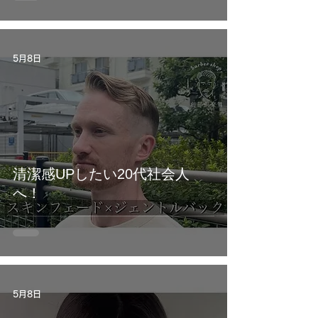
5月8日
清潔感UPしたい20代社会人
へ！
5月8日