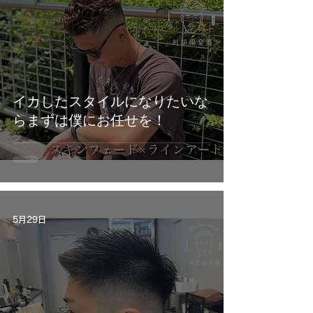
イカしたスタイルになりたいな
らまずは僕にお任せを！
5月29日