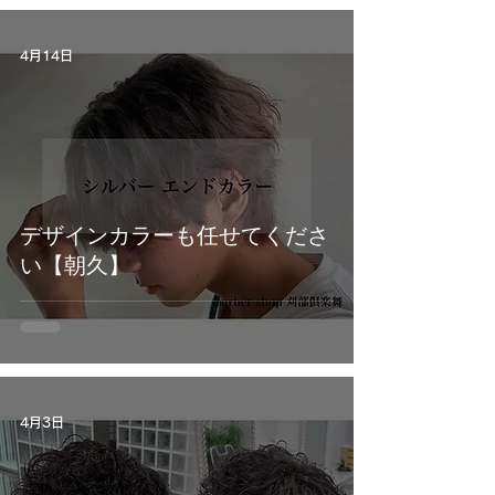
4月14日
デザインカラーも任せてくださ
い【朝久】
4月3日