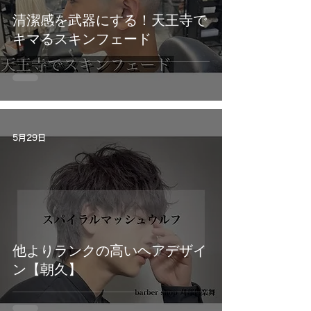
清潔感を武器にする！天王寺で
キマるスキンフェード
5月29日
他よりランクの高いヘアデザイ
ン【朝久】