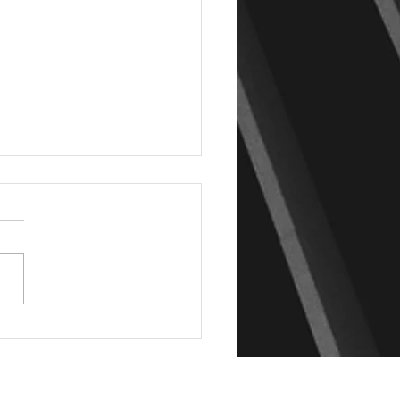
の色気【ホワイトメッシ
ツイストスパイラル】