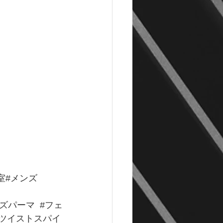
室
#メンズ
ンズパーマ
#フェ
#ツイストスパイ