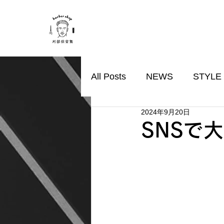
All Posts
NEWS
STYLE
2024年9月20日
SNSで