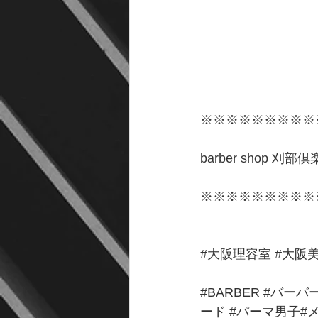
※※※※※※※※※
barber shop 刈
※※※※※※※※※
#大阪理容室
#大阪
#BARBER
#バーバ
ード
#パーマ男子
#