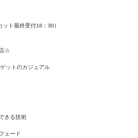
（カット最終受付18：30）
店☆
ーゲットのカジュアル
できる技術
フェード