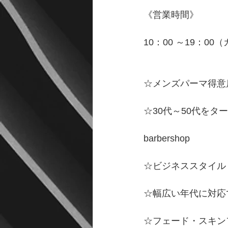
《営業時間》
10：00 ～19：00
☆メンズパーマ得意
☆30代～50代をタ
barbershop
☆ビジネススタイル
☆幅広い年代に対応
☆フェード・スキン