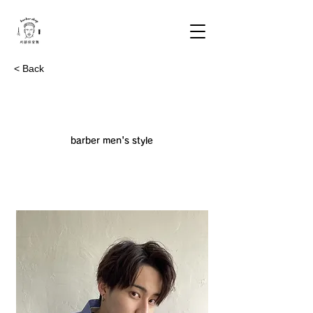
< Back
barber men's style